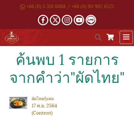
+66 (0) 5 318 6068 / +66 (0) 90 902 6321
ค้นพบ 1 รายการ
จากคำว่า"ผัดไทย"
ผัดไทยกุ้งสด
17 พ.ย. 2564
(Content)